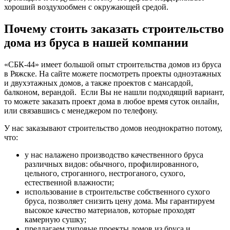
хороший воздухообмен с окружающей средой.
Почему стоить заказать строительство
дома из бруса в нашей компании
«СБК-44» имеет большой опыт строительства домов из бруса
в Ряжске. На сайте можете посмотреть проекты одноэтажных
и двухэтажных домов, а также проектов с мансардой,
балконом, верандой. Если Вы не нашли подходящий вариант,
то можете заказать проект дома в любое время суток онлайн,
или связавшись с менеджером по телефону.
У нас заказывают строительство домов неоднократно потому,
что:
у нас налажено производство качественного бруса
различных видов: обычного, профилированного,
цельного, строганного, нестроганого, сухого,
естественной влажности;
использование в строительстве собственного сухого
бруса, позволяет снизить цену дома. Мы гарантируем
высокое качество материалов, которые проходят
камерную сушку;
предлагаем типовые проекты домов из бруса и