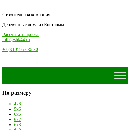
Строительная компания
Деревянные дома из Костромы
Рассчитать проект
info@sbk44.ru
+7 (910) 957 36 80
По размеру
4х6
5х6
6х6
6х7
6х8
6х9