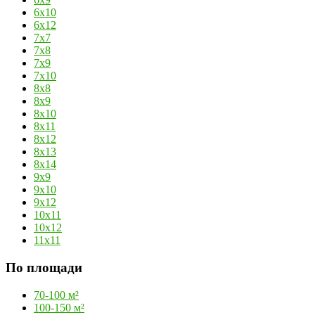
6х10
6х12
7х7
7х8
7х9
7х10
8х8
8х9
8х10
8х11
8х12
8х13
8х14
9х9
9х10
9х12
10х11
10х12
11х11
По площади
70-100 м²
100-150 м²