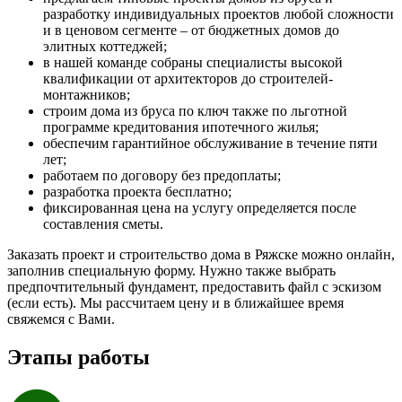
разработку индивидуальных проектов любой сложности
и в ценовом сегменте – от бюджетных домов до
элитных коттеджей;
в нашей команде собраны специалисты высокой
квалификации от архитекторов до строителей-
монтажников;
строим дома из бруса по ключ также по льготной
программе кредитования ипотечного жилья;
обеспечим гарантийное обслуживание в течение пяти
лет;
работаем по договору без предоплаты;
разработка проекта бесплатно;
фиксированная цена на услугу определяется после
составления сметы.
Заказать проект и строительство дома в Ряжске можно онлайн,
заполнив специальную форму. Нужно также выбрать
предпочтительный фундамент, предоставить файл с эскизом
(если есть). Мы рассчитаем цену и в ближайшее время
свяжемся с Вами.
Этапы работы