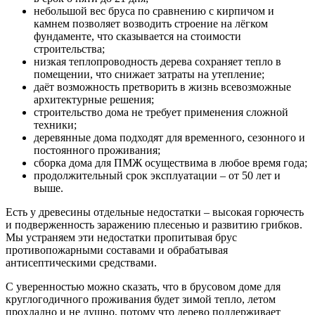
небольшой вес бруса по сравнению с кирпичом и
камнем позволяет возводить строение на лёгком
фундаменте, что сказывается на стоимости
строительства;
низкая теплопроводность дерева сохраняет тепло в
помещении, что снижает затраты на утепление;
даёт возможность претворить в жизнь всевозможные
архитектурные решения;
строительство дома не требует применения сложной
техники;
деревянные дома подходят для временного, сезонного и
постоянного проживания;
сборка дома для ПМЖ осуществима в любое время года;
продолжительный срок эксплуатации – от 50 лет и
выше.
Есть у древесины отдельные недостатки – высокая горючесть
и подверженность заражению плесенью и развитию грибков.
Мы устраняем эти недостатки пропитывая брус
противопожарными составами и обрабатывая
антисептическими средствами.
С уверенностью можно сказать, что в брусовом доме для
круглогодичного проживания будет зимой тепло, летом
прохладно и не душно, потому что дерево поддерживает