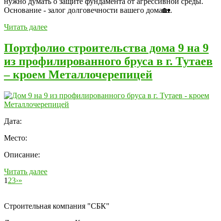
нужно думать о защите фундамента от агрессивной среды.
Основание - залог долговечности вашего дома🏡.
Читать далее
Портфолио строительства дома 9 на 9
из профилированного бруса в г. Тутаев
– кроем Металлочерепицей
Дата:
Место:
Описание:
Читать далее
1
2
3
›
»
Строительная компания "СБК"