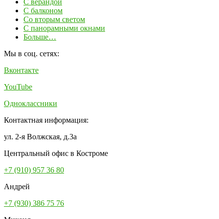
С верандой
С балконом
Со вторым светом
С панорамными окнами
Больше…
Мы в соц. сетях:
Вконтакте
YouTube
Одноклассники
Контактная информация:
ул. 2-я Волжская, д.3а
Центральный офис в Костроме
+7 (910) 957 36 80
Андрей
+7 (930) 386 75 76