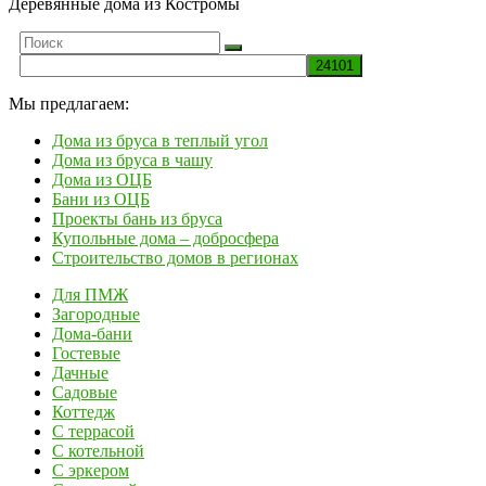
Деревянные дома из Костромы
Мы предлагаем:
Дома из бруса в теплый угол
Дома из бруса в чашу
Дома из ОЦБ
Бани из ОЦБ
Проекты бань из бруса
Купольные дома – добросфера
Строительство домов в регионах
Для ПМЖ
Загородные
Дома-бани
Гостевые
Дачные
Садовые
Коттедж
С террасой
С котельной
С эркером