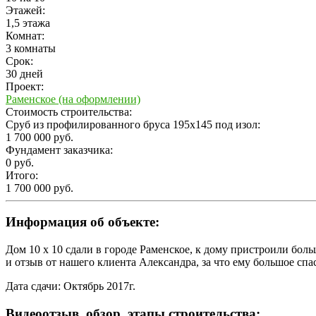
Этажей:
1,5 этажа
Комнат:
3 комнаты
Срок:
30 дней
Проект:
Раменское (на оформлении)
Стоимость строительства:
Сруб из профилированного бруса 195х145 под изол:
1 700 000 руб.
Фундамент заказчика:
0 руб.
Итого:
1 700 000 руб.
Информация об объекте:
Дом 10 х 10 сдали в городе Раменское, к дому пристроили бол
и отзыв от нашего клиента Александра, за что ему большое спас
Дата сдачи: Октябрь 2017г.
Видеоотзыв, обзор, этапы строительства: