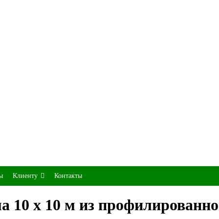
ы
Клиенту
Контакты
 10 х 10 м из профилированног