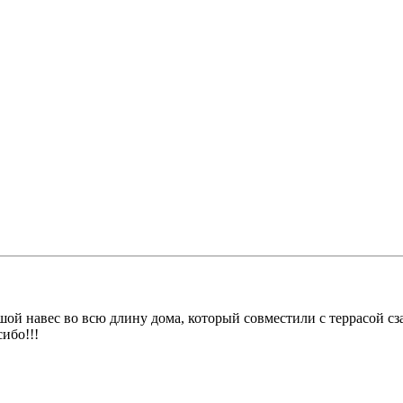
ьшой навес во всю длину дома, который совместили с террасой с
ибо!!!