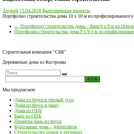
Андрей
15.04.2018
Выполненные проекты
Портфолио строительства дома 10 х 10 м из профилированного 
←
Портфолио строительства дома – баня 6 х 9 м из Оцил
Портфолио строительства дома 9 х 9,5 м из профилирован
Строительная компания "СБК"
Деревянные дома из Костромы
Мы предлагаем:
Дома из бруса в теплый угол
Дома из бруса в чашу
Дома из ОЦБ
Бани из ОЦБ
Проекты бань из бруса
Купольные дома – добросфера
Строительство домов в регионах