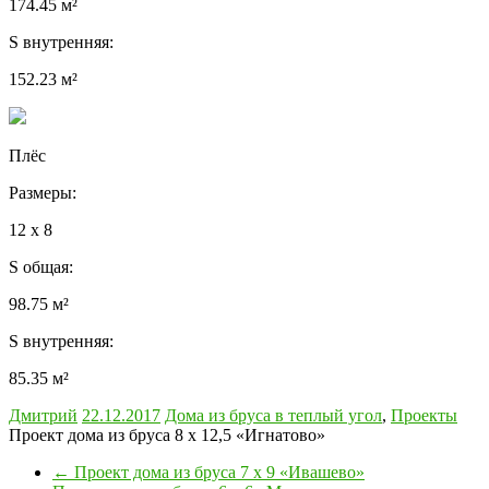
174.45 м²
S внутренняя:
152.23 м²
Плёс
Размеры:
12 x 8
S общая:
98.75 м²
S внутренняя:
85.35 м²
Дмитрий
22.12.2017
Дома из бруса в теплый угол
,
Проекты
Проект дома из бруса 8 х 12,5 «Игнатово»
←
Проект дома из бруса 7 х 9 «Ивашево»