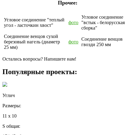
Прочее:
Угловое соединение
Угловое соединение "теплый
фото
"встык - белорусская
угол - ласточкин хвост"
сборка"
Соединение венцов сухой
Соединение венцов
березовый нагель (диаметр
фото
гвозди 250 мм
25 мм)
Остались вопросы? Напишите нам!
Популярные проекты:
Углич
Размеры:
11 x 10
S общая: