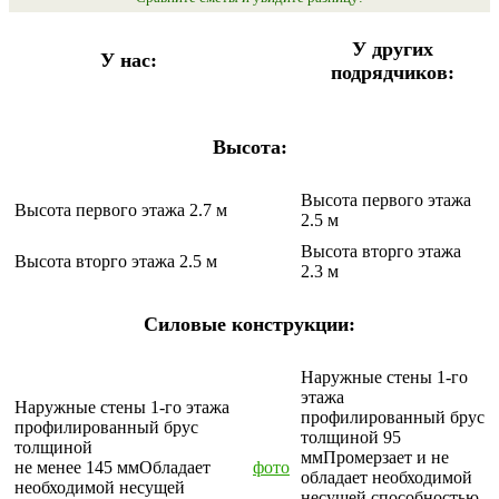
У других
У нас:
подрядчиков:
Высота:
Высота первого этажа
Высота первого этажа 2.7 м
2.5 м
Высота вторго этажа
Высота вторго этажа 2.5 м
2.3 м
Силовые конструкции:
Наружные стены 1-го
этажа
Наружные стены 1-го этажа
профилированный брус
профилированный брус
толщиной
95
толщиной
мм
Промерзает и не
не менее 145 мм
Обладает
фото
обладает необходимой
необходимой несущей
несущей способностью.