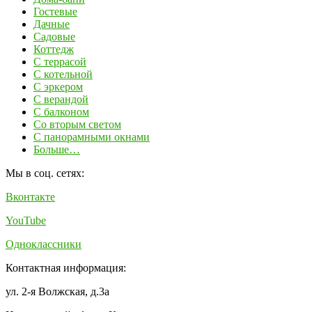
Гостевые
Дачные
Садовые
Коттедж
С террасой
С котельной
С эркером
С верандой
С балконом
Со вторым светом
С панорамными окнами
Больше…
Мы в соц. сетях:
Вконтакте
YouTube
Одноклассники
Контактная информация:
ул. 2-я Волжская, д.3а