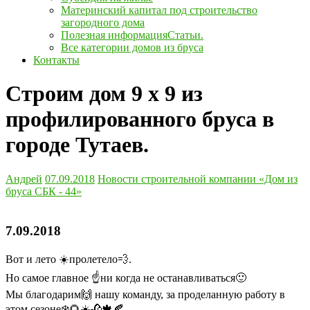
Материнский капитал под строительство
загородного дома
Полезная информация
Статьи.
Все категории домов из бруса
Контакты
Строим дом 9 х 9 из
профилированного бруса в
городе Тутаев.
Андрей
07.09.2018
Новости строительной компании «Дом из
бруса СБК - 44»
7.09.2018
Вот и лето ☀️пролетело💨.
Но самое главное ☝️ни когда не останавливаться🙂
Мы благодарим🙌 нашу команду, за проделанную работу в
этом сезоне❄️🌻☀️🥀🍁🍂