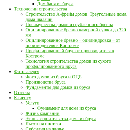
Дом баня из бруса
Технологии строительства
Строительство А-фрейм домов, Треугольные дома,
дома-шалаши
Преимущества домов из рубленного бревна
Оцилиндрованное бревно камерной сушки до 320
мм
Оцилиндрованное бревно – оцилиндровка – от
производителя в Костроме
Профилированный брус от производителя в
Костроме
Технология строительства домов из сухого
профилированного Бруса
Фотогалерея
Фото домов из бруса и ОЦБ
Производства бруса
Фундаменты для домов из бруса
Отзывы
Клиенту
Услуги
Фундамент для дома из бруса
Жизнь компании
Этапы строительства дома из бруса
Льготная ипотека
Субсидия на жилье