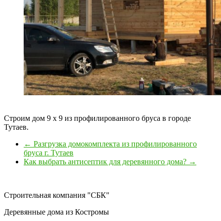
Строим дом 9 х 9 из профилированного бруса в городе
Тутаев.
←
Разгрузка домокомплекта из профилированного
бруса г. Тутаев
Как выбрать антисептик для деревянного дома?
→
Строительная компания "СБК"
Деревянные дома из Костромы