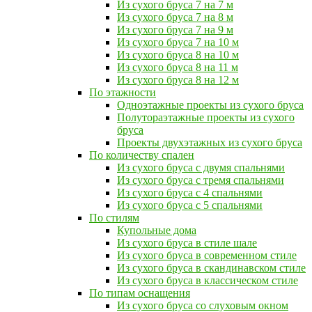
Из сухого бруса 7 на 7 м
Из сухого бруса 7 на 8 м
Из сухого бруса 7 на 9 м
Из сухого бруса 7 на 10 м
Из сухого бруса 8 на 10 м
Из сухого бруса 8 на 11 м
Из сухого бруса 8 на 12 м
По этажности
Одноэтажные проекты из сухого бруса
Полутораэтажные проекты из сухого
бруса
Проекты двухэтажных из сухого бруса
По количеству спален
Из сухого бруса с двумя спальнями
Из сухого бруса с тремя спальнями
Из сухого бруса с 4 спальнями
Из сухого бруса с 5 спальнями
По стилям
Купольные дома
Из сухого бруса в стиле шале
Из сухого бруса в современном стиле
Из сухого бруса в скандинавском стиле
Из сухого бруса в классическом стиле
По типам оснащения
Из сухого бруса со слуховым окном