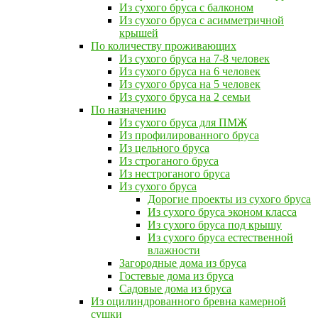
Из сухого бруса с балконом
Из сухого бруса с асимметричной
крышей
По количеству проживающих
Из сухого бруса на 7-8 человек
Из сухого бруса на 6 человек
Из сухого бруса на 5 человек
Из сухого бруса на 2 семьи
По назначению
Из сухого бруса для ПМЖ
Из профилированного бруса
Из цельного бруса
Из строганого бруса
Из нестроганого бруса
Из сухого бруса
Дорогие проекты из сухого бруса
Из сухого бруса эконом класса
Из сухого бруса под крышу
Из сухого бруса естественной
влажности
Загородные дома из бруса
Гостевые дома из бруса
Садовые дома из бруса
Из оцилиндрованного бревна камерной
сушки