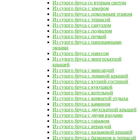
Из сухого бруса со вторым светом
Из сухого бруса с эркером
Из сухого бруса с цокольным этажом
Из сухого бруса с террасой
Из сухого бруса с санузлом
Из сухого бруса с подвалом
Из сухого бруса с печкой
Из сухого бруса с панорамными
окнами
Из сухого бруса с навесом
Из сухого бруса с многоскатной
крышей
Из сухого бруса с мансардой
Из сухого бруса с ломаной крышей
Из сухого бруса с кухней-гостиной
Из сухого бруса с кукушкой
Из сухого бруса с котельной
Из сухого бруса с комнатой отдыха
Из сухого бруса с камином
Из сухого бруса с двухскатной крышей
Из сухого бруса с двумя входами
Из сухого бруса с гаражом
Из сухого бруса с верандой
Из сухого бруса с вальмовой крышей
Из сухого бруса с балконом и террасой