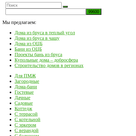
Мы предлагаем:
Дома из бруса в теплый угол
Дома из бруса в чашу
Дома из ОЦБ
Бани из ОЦБ
Проекты бань из бруса
Купольные дома – добросфера
Строительство домов в регионах
Для ПМЖ
Загородные
Дома-бани
Гостевые
Дачные
Садовые
Коттедж
С террасой
С котельной
С эркером
С верандой
С балконом