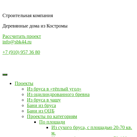
Строительная компания
Деревянные дома из Костромы
Рассчитать проект
info@sbk44.ru
+7 (910) 957 36 80
Проекты
Из бруса в «тёплый угол»
Из оцилиндрованного бревна
Из бруса в чашу
Бани из бруса
Бани из ОЦБ
Проекты по категориям
По площади
Из сухого бруса, с площадью 20-70 кв.
м.